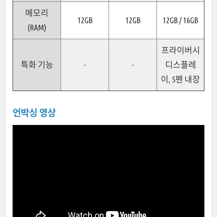
메모리
12GB
12GB
12GB / 16GB
(RAM)
프라이버시
특화 기능
-
-
디스플레
이, S펜 내장
언박싱 영상