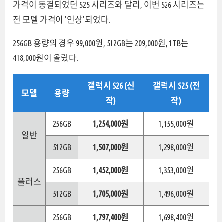
가격이 동결되었던 S25 시리즈와 달리, 이번 S26 시리즈는
전 모델 가격이 '인상'되었다.
256GB 용량의 경우 99,000원, 512GB는 209,000원, 1TB는
418,000원이 올랐다.
갤럭시 S26 (신
갤럭시 S25 (전
모델
용량
작)
작)
256GB
1,254,000원
1,155,000원
일반
512GB
1,507,000원
1,298,000원
256GB
1,452,000원
1,353,000원
플러스
512GB
1,705,000원
1,496,000원
256GB
1,797,400원
1,698,400원