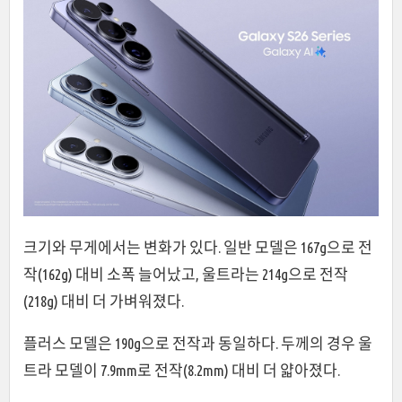
크기와 무게에서는 변화가 있다. 일반 모델은 167g으로 전
작(162g) 대비 소폭 늘어났고, 울트라는 214g으로 전작
(218g) 대비 더 가벼워졌다.
플러스 모델은 190g으로 전작과 동일하다. 두께의 경우 울
트라 모델이 7.9mm로 전작(8.2mm) 대비 더 얇아졌다.