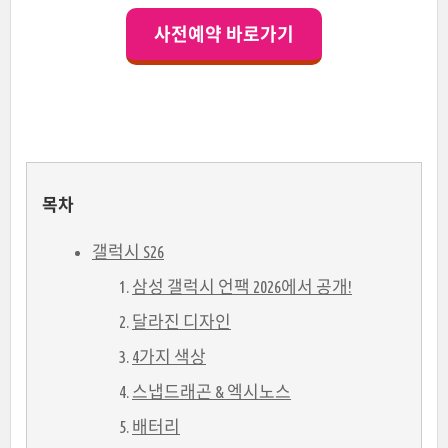
사전예약 바로가기
목차
갤럭시 S26
삼성 갤럭시 언팩 2026에서 공개!
달라진 디자인
4가지 색상
스냅드래곤 & 엑시노스
배터리