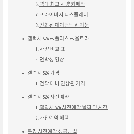
역대 최고 사양 카메라
프라이버시 디스플레이
진화된 에이전틱 AI 기능
갤럭시 S26 vs 플러스 vs 울트라
사양 비교 표
언박싱 영상
갤럭시 S26 가격
전작 대비 인상된 가격
갤럭시 S26 사전예약
갤럭시 S26 사전예약 날짜 및 시간
사전예약 혜택
쿠팡 사전예약 성공방법