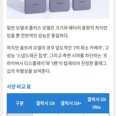
일반 모델과 플러스 모델은 크기와 배터리 용량의 차이만
있을 뿐 전반적인 성능은 동일하다.
하지만 울트라 모델의 경우 압도적인 '2억 화소 카메라', 고
성능 '스냅드래곤 칩셋', 그리고 측면 시야를 차단하는 '프
라이버시 디스플레이'와 'S펜'이 탑재되어 진정한 플래그
십의 차별성을 보여준다.
사양 비교 표
갤럭시 S26
구분
갤럭시 S26
갤럭시 S26+
Ultra