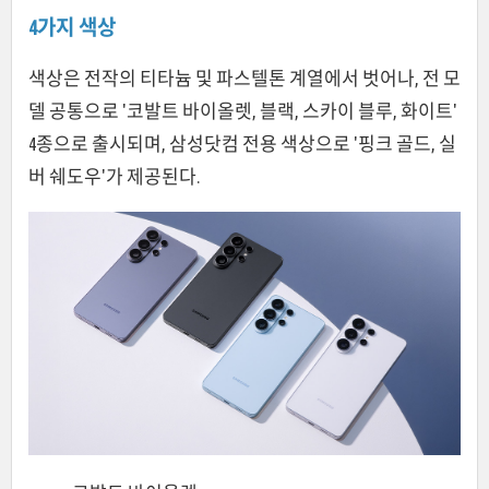
4가지 색상
색상은 전작의 티타늄 및 파스텔톤 계열에서 벗어나, 전 모
델 공통으로 '코발트 바이올렛, 블랙, 스카이 블루, 화이트'
4종으로 출시되며, 삼성닷컴 전용 색상으로 '핑크 골드, 실
버 쉐도우'가 제공된다.