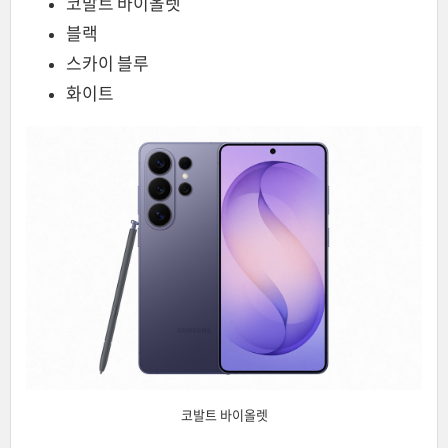
코발트 바이올렛
블랙
스카이 블루
화이트
코발트 바이올렛